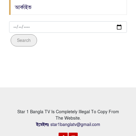
আর্কাইভ
Search
Star 1 Bangla TV Is Completely Illegal To Copy From
The Website.
ইমেইলঃ
star1banglatv@gmail.com