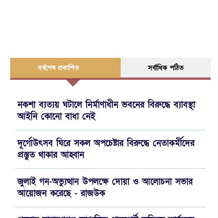
সর্বশেষ প্রকাশিত
সর্বাধিক পঠিত
নকশা ব্যত্যয় ঘটালে নির্মাণাধীন ভবনের বিরুদ্ধে ব্যাবস্থা
আইনি কোনো বাধা নেই
দূর্গোউৎসব ঘিরে সকল অপচেষ্টার বিরুদ্ধে নেতাকর্মীদের
প্রস্তুত থাকার আহ্বান
জুলাই গন-অভ্যুত্থান উপলক্ষে দোয়া ও আলোচনা সভার
আয়োজন করেছে - রাজউক