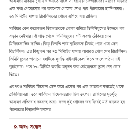
আক্রমণে নাকানি-চুবানি খাওয়াতে থাকে সার্বিয়ান ডিফেন্ডারদের। ম্যাচের ঘড়িতে
এক ঘণ্টা পেরোনোর পর অবশেষে গোলের দেখা পায় পাঁচবারের চ্যাম্পিয়নরা।
৬২ মিনিটের মাথায় রিচার্লিসনের গোলে এগিয়ে যায় ব্রাজিল।
সার্বিয়ার বেশ কয়েকজন ডিফেন্ডারকে বোকা বানিয়ে ভিনিসিয়ুসের উদ্দেশে বল
বাড়ান নেইমার। বাঁ প্রান্ত থেকে ভিনিসিয়ুসের শট অবশ্য ঠেকিয়ে দেন
মিলিনকোভিচ সাভিচ। কিন্তু ফিরতি শটে ব্রাজিলকে ঠিকই গোল এনে দেন
রিচার্লিশন। এর কিছুক্ষণ পর ৭৩ মিনিটের মাথায় আবারও গোল দেন রিচার্লিসন।
ভিনিসিয়ুসের ভাসানো বলটিকে দুর্দান্ত বাইসাইকেল কিকে জালে পাঠান এই
স্ট্রাইকার। পরে ৮০ মিনিটে অস্বস্তি অনুভব করা নেইমারকে তুলে নেন কোচ
তিতে।
এরপরও সার্বিয়ার ডিফেন্স ভেদ করে একের পর এক আক্রমণ করতেই থাকে
ব্রাজিলিয়ানরা। তবে সার্বিয়ান ডিফেন্ডাররাও ছিল তৎপর। ব্রাজিলের মুহুর্মুহু
আক্রমণ প্রতিরোধ করেছে তারা। ফলে দুই গোলের জয় নিয়েই মাঠ ছাড়তে হয়
পাঁচবারের বিশ্বচ্যাম্পিয়নদের।
আরও সংবাদ