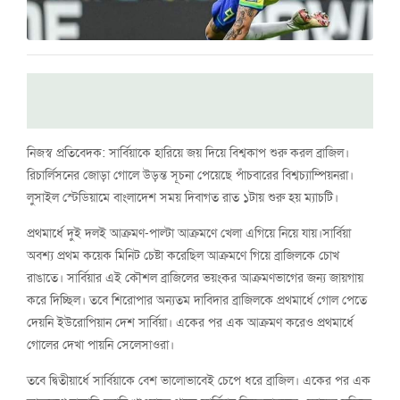
নিজস্ব প্রতিবেদক: সার্বিয়াকে হারিয়ে জয় দিয়ে বিশ্বকাপ শুরু করল ব্রাজিল।
রিচার্লিসনের জোড়া গোলে উড়ন্ত সূচনা পেয়েছে পাঁচবারের বিশ্বচ্যাম্পিয়নরা।
লুসাইল স্টেডিয়ামে বাংলাদেশ সময় দিবাগত রাত ১টায় শুরু হয় ম্যাচটি।
প্রথমার্ধে দুই দলই আক্রমণ-পাল্টা আক্রমণে খেলা এগিয়ে নিয়ে যায়।সার্বিয়া
অবশ্য প্রথম কয়েক মিনিট চেষ্টা করেছিল আক্রমণে গিয়ে ব্রাজিলকে চোখ
রাঙাতে। সার্বিয়ার এই কৌশল ব্রাজিলের ভয়ংকর আক্রমণভাগের জন্য জায়গায়
করে দিচ্ছিল। তবে শিরোপার অন্যতম দাবিদার ব্রাজিলকে প্রথমার্ধে গোল পেতে
দেয়নি ইউরোপিয়ান দেশ সার্বিয়া। একের পর এক আক্রমণ করেও প্রথমার্ধে
গোলের দেখা পায়নি সেলেসাওরা।
তবে দ্বিতীয়ার্ধে সার্বিয়াকে বেশ ভালোভাবেই চেপে ধরে ব্রাজিল। একের পর এক