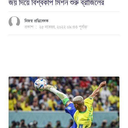
জয় দিয়ে বিশ্বকাপ মিশন শুরু ব্রাজিলের
নিজস্ব প্রতিবেদক
প্রকাশ
:
২৫ নভেম্বর, ২০২২ ০৯:৩৩ পূর্বাহ্ন