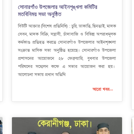
সোনারগাঁও উপজেলার আইনশৃঙ্খলা কমিটির
মতবিনিময় সভা অনুষ্ঠিত
বিউটি আক্তার (বিশেষ প্রতিনিধি) : চুরি, ডাকাতি, ছিনতাই, মাদক
সেবন, মাদক বিক্রি, সন্ত্রাসী, চাঁদাবাজি ও বিভিন্ন অপরাধমূলক
কর্মকাণ্ড প্রতিহত করতে সোনারগাঁও উপজেলার আইনশৃঙ্খলা
সংক্রান্ত মাসিক সভা অনুষ্ঠিত হয়েছে। সোনারগাঁও উপজেলা
প্রশাসনের আয়োজনে ২৮ ফেব্রুয়ারি, বুধবার উপজেলা
পরিষদের সম্মেলন কক্ষে এ সভার আয়োজন করা হয়।
আলোচনা সভায় প্রধান অতিথি
আরো খবর...