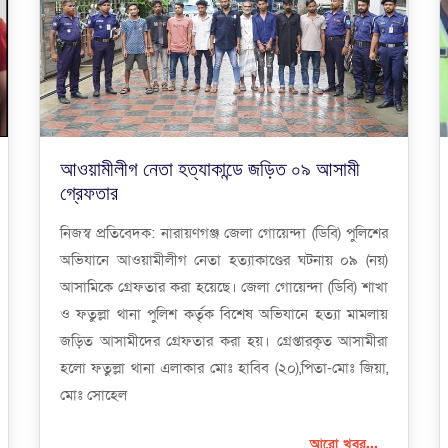
আওয়ামীলীগ নেতা হত্যাকান্ডে জড়িত ০৯ আসামী
গ্রেফতার
নিজস্ব প্রতিবেদক: নারায়ণগঞ্জ জেলা গোয়েন্দা (ডিবি) পুলিশের
অভিযানে আওয়ামীলীগ নেতা হত্যাকাণ্ডের ঘটনায় ০৯ (নয়)
আসামিকে গ্রেফতার করা হয়েছে। জেলা গোয়েন্দা (ডিবি) শাখা
ও ফতুল্লা থানা পুলিশ কর্তৃক বিশেষ অভিযানে হত্যা মামলায়
জড়িত আসামীদের গ্রেফতার করা হয়। গ্রেপ্তারকৃত আসামীরা
হলো ফতুল্লা থানা এলাকার মোঃ হাবিব (২০),পিতা-মোঃ জিয়া,
মোঃ সোহেল
আরো খবর...