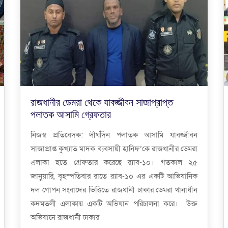
রাজধানীর ডেমরা থেকে যাবজ্জীবন সাজাপ্রাপ্ত
পলাতক আসামি গ্রেফতার
নিজস্ব প্রতিবেদক: দীর্ঘদিন পলাতক আসামি যাবজ্জীবন
সাজাপ্রাপ্ত কুখ্যাত মাদক ব্যবসায়ী হানিফ’কে রাজধানীর ডেমরা
এলাকা হতে গ্রেফতার করেছে র‌্যাব-১০। গতকাল ২৫
জানুয়ারি, বৃহস্পতিবার রাতে র‌্যাব-১০ এর একটি আভিযানিক
দল গোপন সংবাদের ভিত্তিতে রাজধানী ঢাকার ডেমরা থানাধীন
কদমতলী এলাকায় একটি অভিযান পরিচালনা করে। উক্ত
অভিযানে রাজধানী ঢাকার