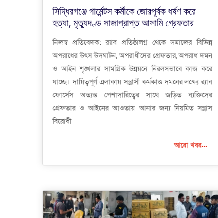
সিদ্ধিরগঞ্জে গার্মেন্টস কর্মীকে জোরপূর্বক ধর্ষণ করে
হত্যা, মৃত্যুদণ্ড সাজাপ্রাপ্ত আসামি গ্রেফতার
নিজস্ব প্রতিবেদক: র‌্যাব প্রতিষ্ঠালগ্ন থেকে সমাজের বিভিন্ন
অপরাধের উৎস উদঘাটন, অপরাধীদের গ্রেফতার, অপরাধ দমন
ও আইন শৃঙ্খলার সামগ্রিক উন্নয়নে নিরলসভাবে কাজ করে
যাচ্ছে। দায়িত্বপূর্ণ এলাকায় সন্ত্রাসী কর্মকাণ্ড দমনের লক্ষ্যে র‌্যাব
ফোর্সেস অত্যন্ত পেশাদারিত্বের সাথে জড়িত ব্যক্তিদের
গ্রেফতার ও আইনের আওতায় আনার জন্য নিয়মিত সন্ত্রাস
বিরোধী
আরো খবর...