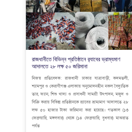
রাজধানীতে বিভিন্ন প্রতিষ্ঠানে র‌্যাবের ভ্রাম্যমাণ
আদালতে ২৮ লক্ষ ৫০ জরিমানা
নিজস্ব প্রতিবেদক: রাজধানী ঢাকার যাত্রাবাড়ী, কদমতলী,
শ্যামপুর ও কেরাণীগঞ্জ এলাকায় অনুমোদনহীন নকল বৈদ্যুতিক
তার, ফ্যান, শিশু খাদ্য ও প্রসাধনী সামগ্রী উৎপাদন, মজুদ ও
বিক্রি করায় বিভিন্ন প্রতিষ্ঠানকে র‌্যাবের ভ্রাম্যমাণ আদালতে ২৮
লক্ষ ৫০ হাজার টাকা জরিমানা করা হয়েছে। গতকাল (১৩
ফেব্রুয়ারি, মঙ্গলবার) থেকে (১৪ ফেব্রুয়ারি, বুধবার) মাঝরাত
পর্যন্ত