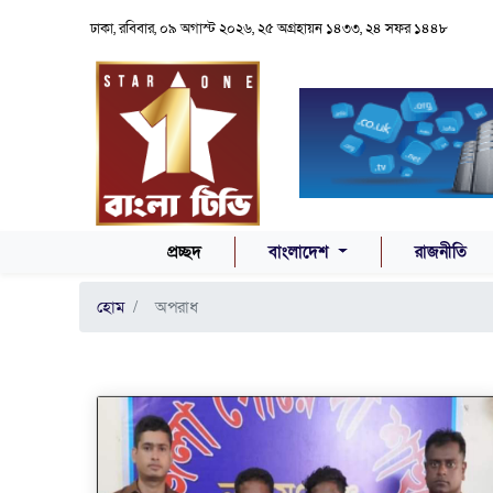
ঢাকা, রবিবার, ০৯ অগাস্ট ২০২৬, ২৫ অগ্রহায়ন ১৪৩৩, ২৪ সফর ১৪৪৮
(CURRENT)
প্রচ্ছদ
বাংলাদেশ
রাজনীতি
হোম
অপরাধ