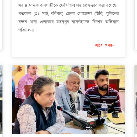
সহ ৪ মাদক ব্যবসায়ীকে ফেন্সিডিল সহ গ্রেফতার করা হয়েছে।
গতকাল (৩১ মার্চ, রবিবার) জেলা গোয়েন্দা (ডিবি) পুলিশের
বন্দর থানা এলাকার মদনপুর বাসস্ট্যান্ডে বিশেষ অভিযান
পরিচালনা
আরো খবর...