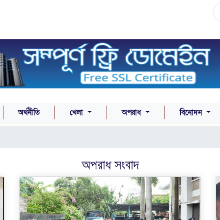
অর্থনীতি
খেলা
অপরাধ
বিনোদন
অপরাধ
সংবাদ