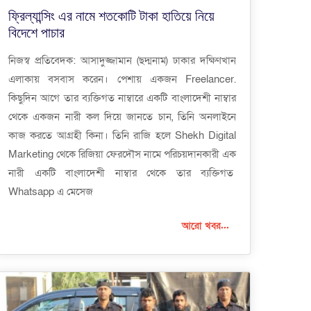
ফ্রিল্যান্সিং এর নামে শতকোটি টাকা হাতিয়ে নিয়ে
বিদেশে পাচার
নিজস্ব প্রতিবেদক: আসাদুজ্জামান (ছদ্মনাম) ঢাকার দক্ষিণখান
এলাকায় বসবাস করেন। পেশায় একজন Freelancer.
কিছুদিন আগে তার ব্যক্তিগত নাম্বারে একটি বাংলাদেশী নাম্বার
থেকে একজন নারী কল দিয়ে জানতে চান, তিনি অনলাইনে
কাজ করতে আগ্রহী কিনা। তিনি রাজি হলে Shekh Digital
Marketing থেকে রিজিয়া ফেরদৌস নামে পরিচয়দানকারী এক
নারী একটি বাংলাদেশী নাম্বার থেকে তার ব্যক্তিগত
Whatsapp এ মেসেজ
আরো খবর...