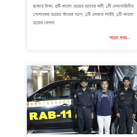
হাজার টাকা, ৩টি কালো রংয়ের র‌্যাবের কটি, ১টি সেনাবাহিনীর
পোশাকের রংয়ের কাঁধের ব্যাগ, ১টি লেজার লাইট, ১টি কালো
রংয়ের খেলনা
আরো খবর...