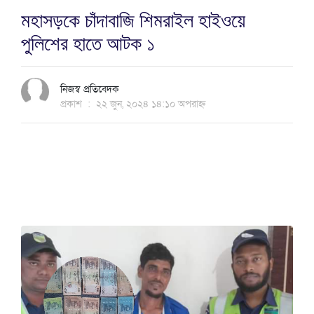
মহাসড়কে চাঁদাবাজি শিমরাইল হাইওয়ে
পুলিশের হাতে আটক ১
নিজস্ব প্রতিবেদক
প্রকাশ
:
২২ জুন, ২০২৪ ১৪:১০ অপরাহ্ন