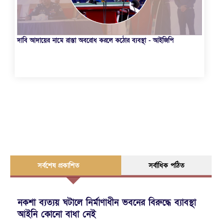
দাবি আদায়ের নামে রাস্তা অবরোধ করলে কঠোর ব্যবস্থা - আইজিপি
মহা
সর্বশেষ প্রকাশিত
সর্বাধিক পঠিত
নকশা ব্যত্যয় ঘটালে নির্মাণাধীন ভবনের বিরুদ্ধে ব্যাবস্থা
আইনি কোনো বাধা নেই