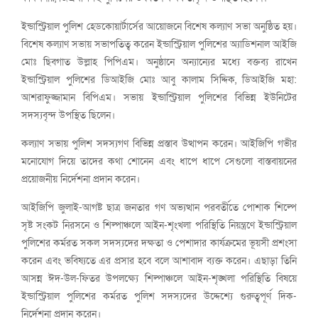
ইন্ডাস্ট্রিয়াল পুলিশ হেডকোয়ার্টার্সের আয়োজনে বিশেষ কল্যাণ সভা অনুষ্ঠিত হয়।
বিশেষ কল্যাণ সভায় সভাপতিত্ব করেন ইন্ডাস্ট্রিয়াল পুলিশের অ্যাডিশনাল আইজি
মোঃ ছিবগাত উল্লাহ পিপিএম। অনুষ্ঠানে অন্যান্যের মধ্যে বক্তব্য রাখেন
ইন্ডাস্ট্রিয়াল পুলিশের ডিআইজি মোঃ আবু কালাম সিদ্দিক, ডিআইজি মহা:
আশরাফুজ্জামান বিপিএম। সভায় ইন্ডাস্ট্রিয়াল পুলিশের বিভিন্ন ইউনিটের
সদস্যবৃন্দ উপস্থিত ছিলেন।
কল্যাণ সভায় পুলিশ সদস্যগণ বিভিন্ন প্রস্তাব উত্থাপন করেন। আইজিপি গভীর
মনোযোগ দিয়ে তাদের কথা শোনেন এবং ধাপে ধাপে সেগুলো বাস্তবায়নের
প্রয়োজনীয় নির্দেশনা প্রদান করেন।
আইজিপি জুলাই-আগষ্ট ছাত্র জনতার গণ অভ্যত্থান পরবর্তীতে পোশাক শিল্পে
সৃষ্ট সংকট নিরসনে ও শিল্পাঞ্চলে আইন-শৃংখলা পরিস্থিতি নিয়ন্ত্রণে ইন্ডাস্ট্রিয়াল
পুলিশের কর্মরত সকল সদস্যদের দক্ষতা ও পেশাদার কার্যক্রমের ভূয়সী প্রশংসা
করেন এবং ভবিষ্যতে এর প্রসার হবে বলে আশাবাদ ব্যক্ত করেন। এছাড়া তিনি
আসন্ন ঈদ-উল-ফিতর উপলক্ষ্যে শিল্পাঞ্চলে আইন-শৃঙ্খলা পরিস্থিতি বিষয়ে
ইন্ডাস্ট্রিয়াল পুলিশের কর্মরত পুলিশ সদস্যদের উদ্দেশ্যে গুরুত্বপূর্ণ দিক-
নির্দেশনা প্রদান করেন।