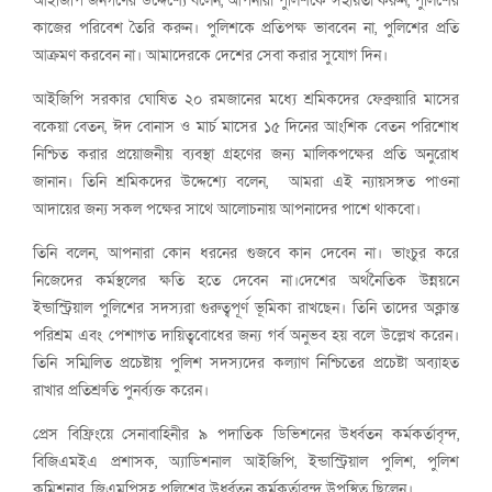
আইজিপি জনগণের উদ্দেশ্যে বলেন, আপনারা পুলিশকে সহায়তা করুন, পুলিশের
কাজের পরিবেশ তৈরি করুন। পুলিশকে প্রতিপক্ষ ভাববেন না, পুলিশের প্রতি
আক্রমণ করবেন না। আমাদেরকে দেশের সেবা করার সুযোগ দিন।
আইজিপি সরকার ঘোষিত ২০ রমজানের মধ্যে শ্রমিকদের ফেব্রুয়ারি মাসের
বকেয়া বেতন, ঈদ বোনাস ও মার্চ মাসের ১৫ দিনের আংশিক বেতন পরিশোধ
নিশ্চিত করার প্রয়োজনীয় ব্যবস্থা গ্রহণের জন্য মালিকপক্ষের প্রতি অনুরোধ
জানান। তিনি শ্রমিকদের উদ্দেশ্যে বলেন, আমরা এই ন্যায়সঙ্গত পাওনা
আদায়ের জন্য সকল পক্ষের সাথে আলোচনায় আপনাদের পাশে থাকবো।
তিনি বলেন, আপনারা কোন ধরনের গুজবে কান দেবেন না। ভাংচুর করে
নিজেদের কর্মস্থলের ক্ষতি হতে দেবেন না।দেশের অর্থনৈতিক উন্নয়নে
ইন্ডাস্ট্রিয়াল পুলিশের সদস্যরা গুরুত্বপূর্ণ ভূমিকা রাখছেন। তিনি তাদের অক্লান্ত
পরিশ্রম এবং পেশাগত দায়িত্ববোধের জন্য গর্ব অনুভব হয় বলে উল্লেখ করেন।
তিনি সম্মিলিত প্রচেষ্টায় পুলিশ সদস্যদের কল্যাণ নিশ্চিতের প্রচেষ্টা অব্যাহত
রাখার প্রতিশ্রুতি পুনর্ব্যক্ত করেন।
প্রেস বিফ্রিংয়ে সেনাবাহিনীর ৯ পদাতিক ডিভিশনের উর্ধ্বতন কর্মকর্তাবৃন্দ,
বিজিএমইএ প্রশাসক, অ্যাডিশনাল আইজিপি, ইন্ডাস্ট্রিয়াল পুলিশ, পুলিশ
কমিশনার, জিএমপিসহ পুলিশের উর্ধ্বতন কর্মকর্তাবৃন্দ উপস্থিত ছিলেন।