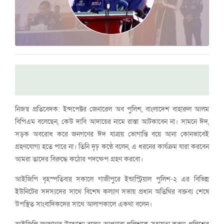
নিজস্ব প্রতিবেদক: ইন্সপেক্টর জেনারেল অব পুলিশ, বাংলাদেশ বাহারুল আলম
বিপিএম বলেছেন, কেউ দাবি আদায়ের নামে রাস্তা আটকাবেন না। সামনে ঈদ,
সড়ক অবরোধ করে জনগণের ঈদ যাত্রায় ভোগান্তি বয়ে আনা কোনভাবেই
গ্রহণযোগ্য হতে পারে না। তিনি দৃঢ় কন্ঠে বলেন, এ ধরনের কার্যক্রম যারা করবেন
আমরা তাদের বিরুদ্ধে কঠোর পদক্ষেপ গ্রহণ করবো।
আইজিপি বৃহস্পতিবার সকালে গাজীপুরে ইন্ডাস্ট্রিয়াল পুলিশ-২ এর বিভিন্ন
ইউনিটের সদস্যদের সাথে বিশেষ কল্যাণ সভায় প্রধান অতিথির বক্তব্য শেষে
উপস্থিত সাংবাদিকদের সাথে আলাপকালে একথা বলেন।