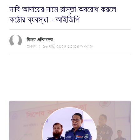
দাবি আদায়ের নামে রাস্তা অবরোধ করলে
কঠোর ব্যবস্থা - আইজিপি
নিজস্ব প্রতিবেদক
প্রকাশ
:
১৬ মার্চ, ২০২৫ ১৩:৩৪ অপরাহ্ন