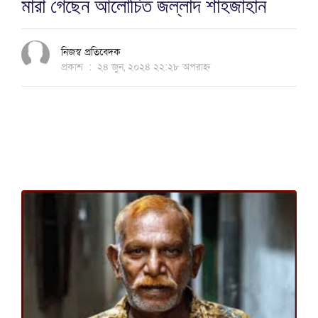
মারা গেছেন আলোচিত জল্লাদ শাহজাহান
নিজস্ব প্রতিবেদক
প্রকাশ
:
২৪ জুন, ২০২৪ ২২:২৮ অপরাহ্ন