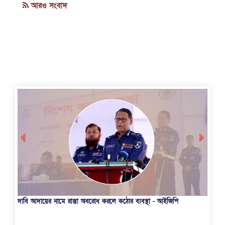
আরও সংবাদ
দাবি আদায়ের নামে রাস্তা অবরোধ করলে কঠোর ব্যবস্থা - আইজিপি
মহা