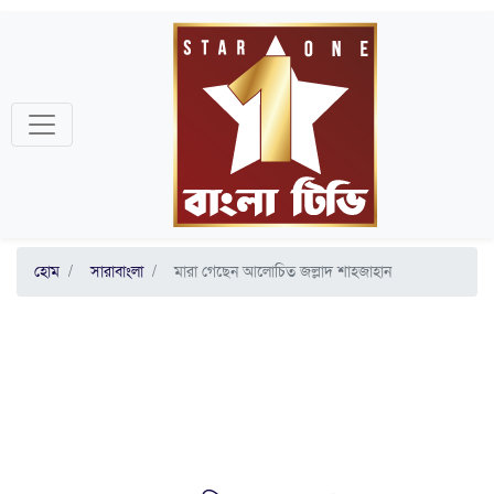
হোম
সারাবাংলা
মারা গেছেন আলোচিত জল্লাদ শাহজাহান