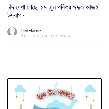
চাঁদ দেখা গেছে, ১৭ জুন পবিত্র ঈদুল আজহা
উদযাপন
নিজস্ব প্রতিবেদক
প্রকাশ
:
৯ জুন, ২০২৪ ২০:৩৭ অপরাহ্ন