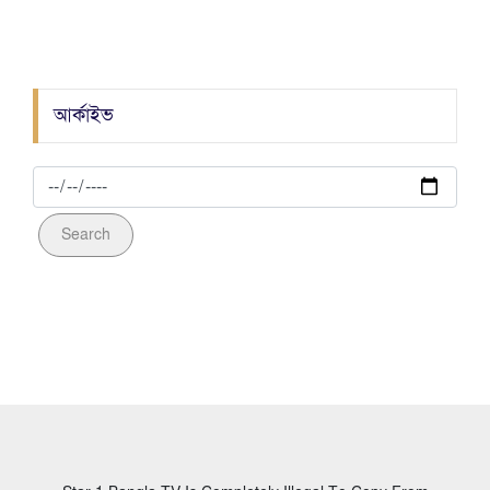
আওয়ামীলীগ নেতা হত্যাকান্ডে জড়িত ০৯ আসামী
গ্রেফতার
আর্কাইভ
Search