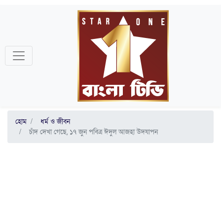
হোম
ধর্ম ও জীবন
চাঁদ দেখা গেছে, ১৭ জুন পবিত্র ঈদুল আজহা উদযাপন