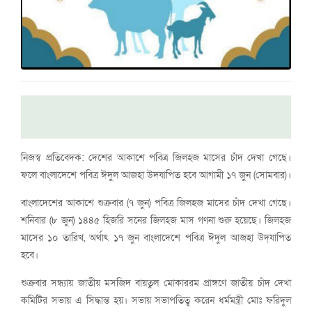
নিজস্ব প্রতিবেদক: দেশের আকাশে পবিত্র জিলহজ মাসের চাঁদ দেখা গেছে।
ফলে বাংলাদেশে পবিত্র ঈদুল আজহা উদযাপিত হবে আগামী ১৭ জুন (সোমবার)।
বাংলাদেশের আকাশে শুক্রবার (৭ জুন) পবিত্র জিলহজ মাসের চাঁদ দেখা গেছে।
শনিবার (৮ জুন) ১৪৪৫ হিজরি সনের জিলহজ মাস গণনা শুরু হয়েছে। জিলহজ
মাসের ১০ তারিখ, অর্থাৎ ১৭ জুন বাংলাদেশে পবিত্র ঈদুল আজহা উদ্‌যাপিত
হবে।
শুক্রবার সন্ধ্যায় জাতীয় মসজিদ বায়তুল মোকাররম প্রাঙ্গণে জাতীয় চাঁদ দেখা
কমিটির সভায় এ সিদ্ধান্ত হয়। সভায় সভাপতিত্ব করেন ধর্মমন্ত্রী মোঃ ফরিদুল