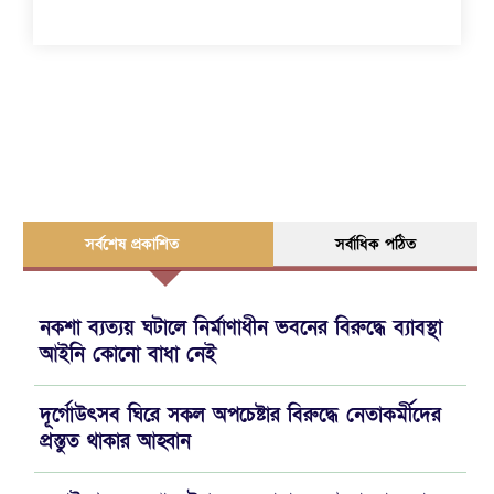
সর্বশেষ প্রকাশিত
সর্বাধিক পঠিত
নকশা ব্যত্যয় ঘটালে নির্মাণাধীন ভবনের বিরুদ্ধে ব্যাবস্থা
আইনি কোনো বাধা নেই
দূর্গোউৎসব ঘিরে সকল অপচেষ্টার বিরুদ্ধে নেতাকর্মীদের
প্রস্তুত থাকার আহ্বান