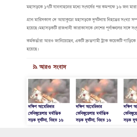
মহাসড়কে ১৭টি যানবাহনের মধ্যে সংঘর্ষের পর কমপক্ষে ১৬ জন ম
গ্রান মারিসকাল দে আয়াকুচো মহাসড়কে দুর্ঘটনায় নিহতের সংখ্যা সম
হয়েছে।মহাসড়কটি রাজধানী কারাকাসকে দেশের পূর্বাঞ্চলের সঙ্গে সংয
কর্মকর্তারা আরও জানিয়েছেন, একটি দ্রুতগামী ট্রাক কয়েকটি গাড়িকে ধ
হয়েছে।
আরও সংবাদ
িকার
দক্ষিণ আমেরিকার
দক্ষিণ আমেরিকার
দক্ষিণ 
মর্মান্তিক
ভেনিজুয়েলায় মর্মান্তিক
ভেনিজুয়েলায় মর্মান্তিক
ভেনিজুয়ে
া, নিহত ১৬
সড়ক দুর্ঘটনা, নিহত ১৬
সড়ক দুর্ঘটনা, নিহত ১৬
সড়ক দুর