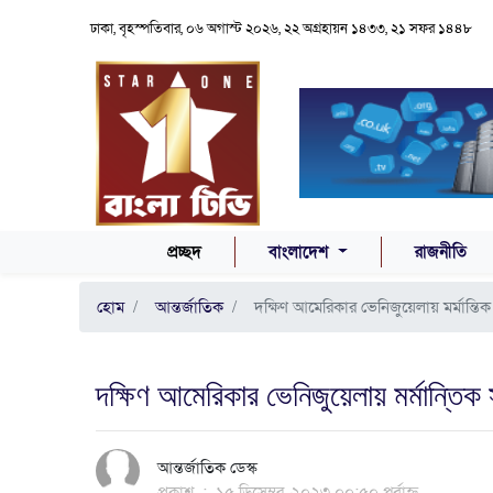
ঢাকা, বৃহস্পতিবার, ০৬ অগাস্ট ২০২৬, ২২ অগ্রহায়ন ১৪৩৩, ২১ সফর ১৪৪৮
(CURRENT)
প্রচ্ছদ
বাংলাদেশ
রাজনীতি
হোম
আন্তর্জাতিক
দক্ষিণ আমেরিকার ভেনিজুয়েলায় মর্মান্তিক
দক্ষিণ আমেরিকার ভেনিজুয়েলায় মর্মান্তিক
আন্তর্জাতিক ডেস্ক
প্রকাশ
:
১৫ ডিসেম্বর, ২০২৩ ০০:৫০ পূর্বাহ্ন