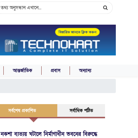
আন্তর্জাতিক
প্রবাস
অন্যান্য
সর্বশেষ প্রকাশিত
সর্বাধিক পঠিত
নকশা ব্যত্যয় ঘটালে নির্মাণাধীন ভবনের বিরুদ্ধে