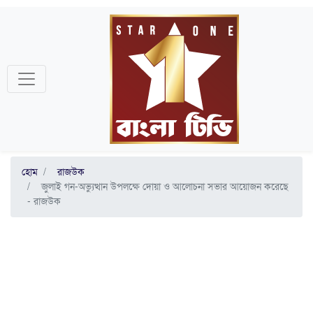
হোম
রাজউক
জুলাই গন-অভ্যুত্থান উপলক্ষে দোয়া ও আলোচনা সভার আয়োজন করেছে
- রাজউক