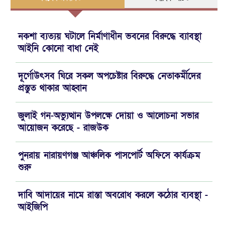
নকশা ব্যত্যয় ঘটালে নির্মাণাধীন ভবনের বিরুদ্ধে ব্যাবস্থা
আইনি কোনো বাধা নেই
দূর্গোউৎসব ঘিরে সকল অপচেষ্টার বিরুদ্ধে নেতাকর্মীদের
প্রস্তুত থাকার আহ্বান
জুলাই গন-অভ্যুত্থান উপলক্ষে দোয়া ও আলোচনা সভার
আয়োজন করেছে - রাজউক
পুনরায় নারায়ণগঞ্জ আঞ্চলিক পাসপোর্ট অফিসে কার্যক্রম
শুরু
দাবি আদায়ের নামে রাস্তা অবরোধ করলে কঠোর ব্যবস্থা -
আইজিপি