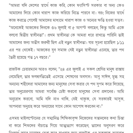
"আমরা যদি দেশের স্বার্থে কাজ করি, কোন ফ্যাসিস্ট সরকার বা অন্য কেও
আমাদের দিয়ে কোন খারাপ কাজ করিয়ে নিতে পারবে না। বরং নিজের স্বার্থে
কাজ করতে গেলেই আমাদের মাধ্যমে খারাপ কাজ ও অন্যের ক্ষতি হওয়া সম্ভব।
"অনেকেই আজকের দিনকে ৩৬ জুলাই বা ৫ আগস্ট বলছেন, কিন্তু আমি একে
বলবো দ্বিতীয় স্বাধীনতা"। প্রথম স্বাধীনতা কে আমরা ধরে রাখতে পারিনি তাই
আমাদের জন্য অতীব জরুরী ছিল এই নতুন স্বাধীনতা। যার সূচনা হয়েছিল ১/১১
এর পর থেকেই। আজকের যুব সমাজ যেই নতুন স্বাধীনতা এনেছে, তার পথ
তৈরী হয়েছে গত ১৭ বছরে।"
রাজউক চেয়ারম্যান আরও বলেন, "২৪ এর জুলাই এ সকল শ্রেণির মানুষ রাস্তায়
নেমেছিল, তার ফলশ্রুতিতেই এসেছে শোষণের অবসান। আবু সাঈদ, মুগ্ধ সহ
অন্যান্য শহীদেরা আমাদের জন্য মানুষের সেবা করার যে পথ সুগম করে দিয়েছে,
তার অনুপ্রেরণায় আমরা সর্বোচ্চ চেষ্টা করবো মানুষের সেবা প্রদানের। আমি
অনুরোধ করবো, আমি যদি নাও থাকি, যেই থাকুক, যে সরকারই আসুক,
আপনারা অনুগ্রহ করে অন্যায়ের সাথে কোন আপোষ করবেন না।"
এসময় মাইলস্টোনের যে সম্মানিত শিক্ষিকাবৃন্দ নিজেদের সন্তানদের কথা চিন্তা
না করে শিশুদের বাঁচাতে গিয়ে আত্মত্যাগ করেছেন, তাদের অনুসরণ করে