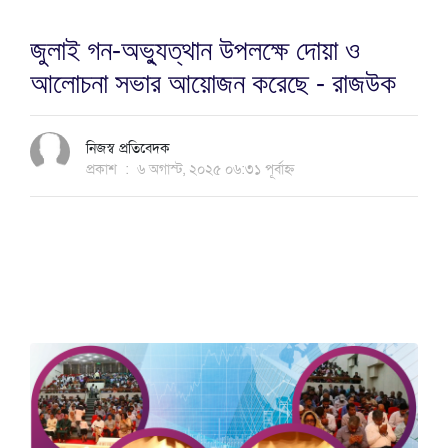
জুলাই গন-অভ্যুত্থান উপলক্ষে দোয়া ও
আলোচনা সভার আয়োজন করেছে - রাজউক
নিজস্ব প্রতিবেদক
প্রকাশ
:
৬ অগাস্ট, ২০২৫ ০৬:৩১ পূর্বাহ্ন