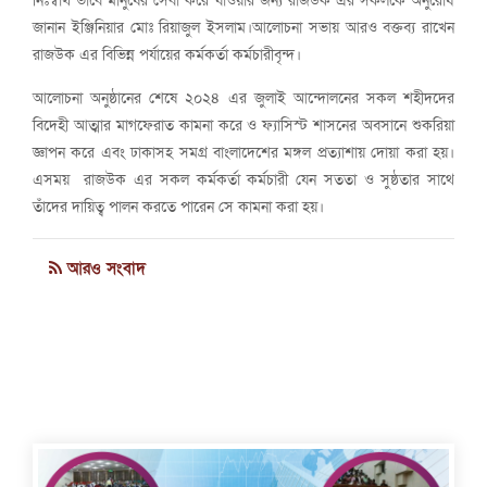
নিঃস্বার্থ ভাবে মানুষের সেবা করে যাওয়ার জন্য রাজউক এর সকলকে অনুরোধ
জানান ইঞ্জিনিয়ার মোঃ রিয়াজুল ইসলাম।আলোচনা সভায় আরও বক্তব্য রাখেন
রাজউক এর বিভিন্ন পর্যায়ের কর্মকর্তা কর্মচারীবৃন্দ।
আলোচনা অনুষ্ঠানের শেষে ২০২৪ এর জুলাই আন্দোলনের সকল শহীদদের
বিদেহী আত্মার মাগফেরাত কামনা করে ও ফ্যাসিস্ট শাসনের অবসানে শুকরিয়া
জ্ঞাপন করে এবং ঢাকাসহ সমগ্র বাংলাদেশের মঙ্গল প্রত্যাশায় দোয়া করা হয়।
এসময় রাজউক এর সকল কর্মকর্তা কর্মচারী যেন সততা ও সুষ্ঠতার সাথে
তাঁদের দায়িত্ব পালন করতে পারেন সে কামনা করা হয়।
আরও সংবাদ