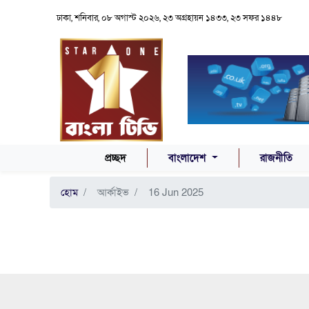
ঢাকা, শনিবার, ০৮ অগাস্ট ২০২৬, ২৩ অগ্রহায়ন ১৪৩৩, ২৩ সফর ১৪৪৮
(CURRENT)
প্রচ্ছদ
বাংলাদেশ
রাজনীতি
হোম
আর্কাইভ
16 Jun 2025