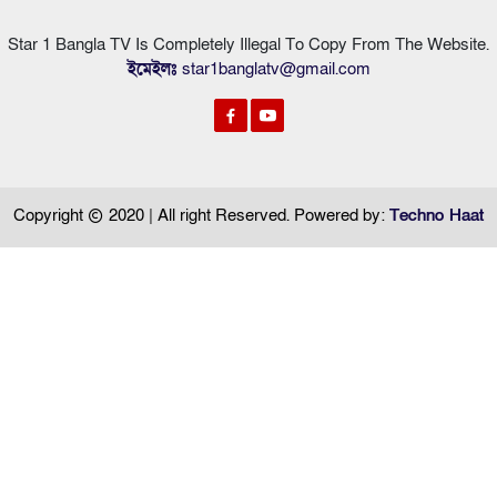
Star 1 Bangla TV Is Completely Illegal To Copy From The Website.
ইমেইলঃ
star1banglatv@gmail.com
Copyright
2020 | All right Reserved. Powered by:
Techno Haat