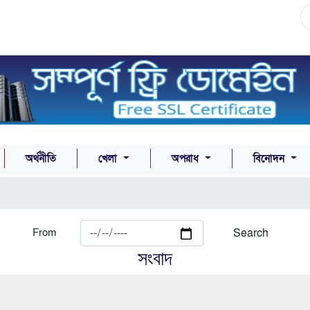
অর্থনীতি
খেলা
অপরাধ
বিনোদন
From
Search
সংবাদ